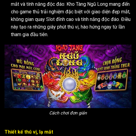
mắt và tính năng độc đáo: Kho Tàng Ngũ Long mang đến
cho game thủ trải nghiệm đặc biệt với giao diện đẹp mắt,
không gian quay Slot đỉnh cao và tính năng độc đáo. Điều
này tạo ra những giây phút thú vị, hào hứng ngay từ lần
tham gia đầu tiên.
Cách chơi đơn giản
Thiết kế thú vị, lạ mắt