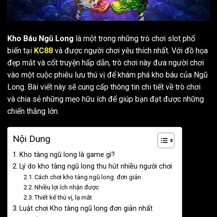
Kho Báu Ngũ Long
là một trong những trò chơi slot phổ
biến tại
KC88
và được người chơi yêu thích nhất. Với đồ họa
đẹp mắt và cốt truyện hấp dẫn, trò chơi này đưa người chơi
vào một cuộc phiêu lưu thú vị để khám phá kho báu của Ngũ
Long. Bài viết này sẽ cung cấp thông tin chi tiết về trò chơi
và chia sẻ những mẹo hữu ích để giúp bạn đạt được những
chiến thắng lớn.
Nội Dung
Kho tàng ngũ long là game gì?
Lý do kho tàng ngũ long thu hút nhiều người chơi
Cách chơi kho tàng ngũ long đơn giản
Nhiều lợi ích nhận được
Thiết kế thú vị, lạ mắt
Luật chơi Kho tàng ngũ long đơn giản nhất