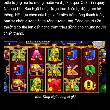
biểu tượng mà họ mong muốn và đợi kết quả. Quá trình quay
Nổ phụ Kho Báu Ngũ Long được thực hiện tự động bởi hệ
thống. Nếu lựa chọn của bạn xuất hiện trên dòng thanh toán,
bạn sẽ nhận được tiền thưởng tương ứng. Tổng giá trị tiền
thưởng có thể lên đến hàng trăm triệu đồng cho những người
chiến thắng.
Kho Tàng Ngũ Long là gì?