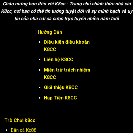
Chào mừng bạn đến với K8cc - Trang chủ chính thức nhà cái
K8cc, nơi bạn có thể tin tưởng tuyệt đối về sự minh bạch và uy
tín của nhà cái cá cược trực tuyến nhiều năm tuổi
Hướng Dẫn
Điều kiện điều khoản
K8CC
Liên hệ K8CC
Miễn trừ trách nhiệm
K8CC
Giới thiệu K8CC
Nạp Tiền K8CC
Trò Chơi k8cc
Bắn cá Kc88