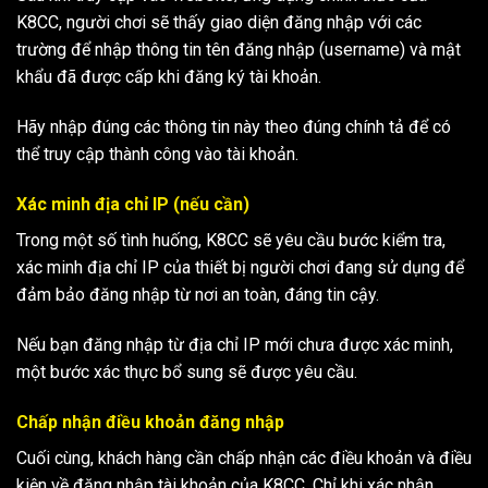
K8CC, người chơi sẽ thấy giao diện đăng nhập với các
trường để nhập thông tin tên đăng nhập (username) và mật
khẩu đã được cấp khi đăng ký tài khoản.
Hãy nhập đúng các thông tin này theo đúng chính tả để có
thể truy cập thành công vào tài khoản.
Xác minh địa chỉ IP (nếu cần)
Trong một số tình huống, K8CC sẽ yêu cầu bước kiểm tra,
xác minh địa chỉ IP của thiết bị người chơi đang sử dụng để
đảm bảo đăng nhập từ nơi an toàn, đáng tin cậy.
Nếu bạn đăng nhập từ địa chỉ IP mới chưa được xác minh,
một bước xác thực bổ sung sẽ được yêu cầu.
Chấp nhận điều khoản đăng nhập
Cuối cùng, khách hàng cần chấp nhận các điều khoản và điều
kiện về đăng nhập tài khoản của K8CC. Chỉ khi xác nhận