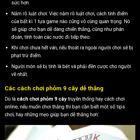
sức hơn.
Nắm rõ luật chơi: Việc nắm rõ luật chơi, cách tính điểm
của bất kì 1 tựa game nào cũng vô cùng quan trọng. Nó
sẽ giúp cho bạn dễ dàng chiến thắng, cũng như phán
đoán, tính toán các nước đi tiếp theo.
Khi chơi chưa hết ván, nếu thoát ra ngoài người chơi sẽ bị
phạt trừ điểm.
Người món sẽ bị tính là bét và phải đền cược cho người
về nhất.
Các cách chơi phỏm 9 cây dễ thắng
Dù là
cách chơi phỏm 9 cây
truyền thống hay cách chơi
online, nếu muốn chơi thắng thì bạn cần biết một số tips
chơi, hay những mẹo giúp bạn dễ thắng hơn: