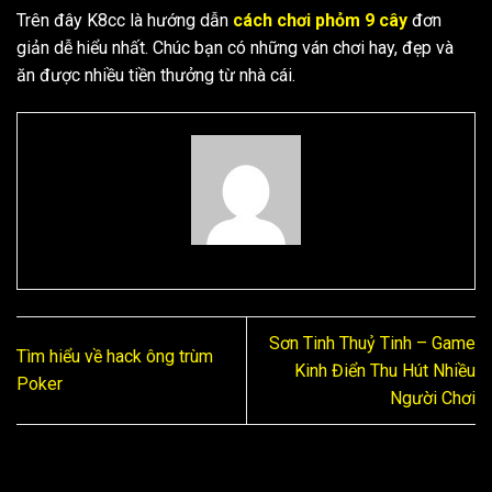
Trên đây K8cc là hướng dẫn
cách chơi phỏm 9 cây
đơn
giản dễ hiểu nhất. Chúc bạn có những ván chơi hay, đẹp và
ăn được nhiều tiền thưởng từ nhà cái.
Sơn Tinh Thuỷ Tinh – Game
Tìm hiểu về hack ông trùm
Kinh Điển Thu Hút Nhiều
Poker
Người Chơi