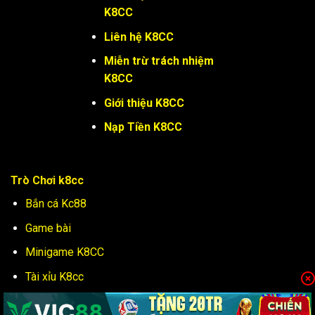
K8CC
Liên hệ K8CC
Miễn trừ trách nhiệm
K8CC
Giới thiệu K8CC
Nạp Tiền K8CC
Trò Chơi k8cc
Bắn cá Kc88
Game bài
Minigame K8CC
Tài xỉu K8cc
Xóc đĩa K8CC