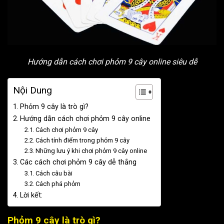
Hướng dẫn cách chơi phỏm 9 cây online siêu dễ
Nội Dung
Phỏm 9 cây là trò gì?
Hướng dẫn cách chơi phỏm 9 cây online
Cách chơi phỏm 9 cây
Cách tính điểm trong phỏm 9 cây
Những lưu ý khi chơi phỏm 9 cây online
Các cách chơi phỏm 9 cây dễ thắng
Cách câu bài
Cách phá phỏm
Lời kết:
Phỏm 9 cây là trò gì?