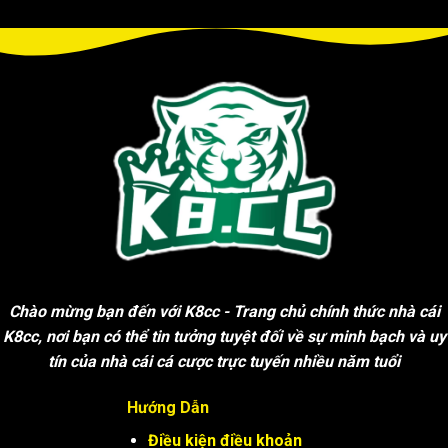
Chào mừng bạn đến với K8cc - Trang chủ chính thức nhà cái
K8cc, nơi bạn có thể tin tưởng tuyệt đối về sự minh bạch và uy
tín của nhà cái cá cược trực tuyến nhiều năm tuổi
Hướng Dẫn
Điều kiện điều khoản